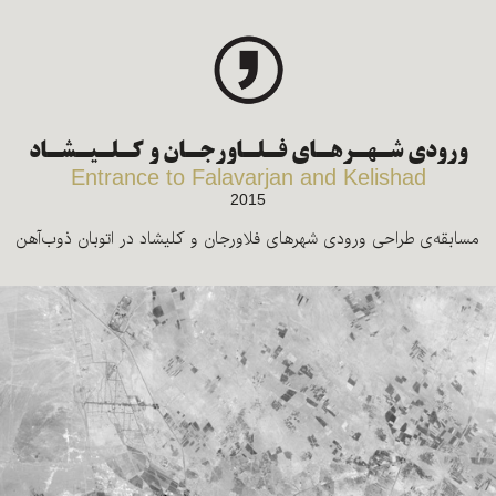
ورودی شـهـرهـای فـلـاورجـان و کـلـیـشـاد
Entrance to Falavarjan and Kelishad
2015
مسابقه‌ی طراحی ورودی شهرهای فلاورجان و کلیشاد در اتوبان ذوب‌آهن